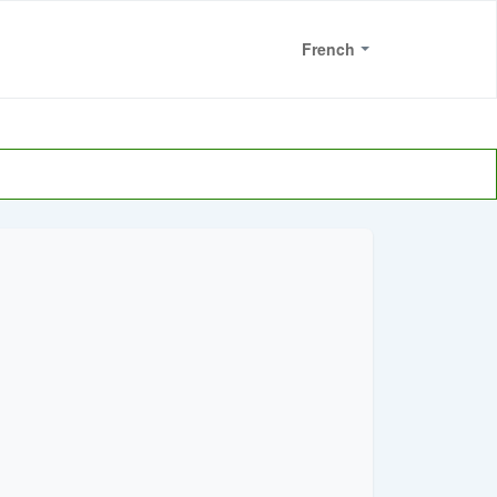
Bienvenue
French