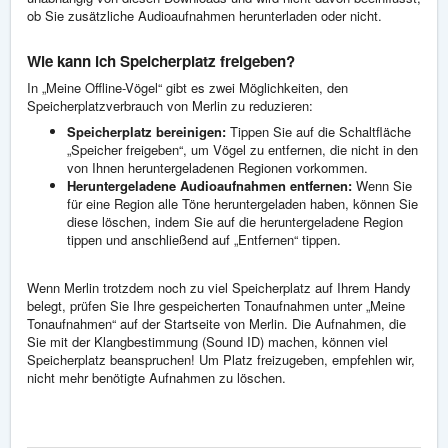
ob Sie zusätzliche Audioaufnahmen herunterladen oder nicht.
Wie kann ich Speicherplatz freigeben?
In „Meine Offline-Vögel“ gibt es zwei Möglichkeiten, den
Speicherplatzverbrauch von Merlin zu reduzieren:
Speicherplatz bereinigen:
Tippen Sie auf die Schaltfläche
„Speicher freigeben“, um Vögel zu entfernen, die nicht in den
von Ihnen heruntergeladenen Regionen vorkommen.
Heruntergeladene Audioaufnahmen entfernen:
Wenn Sie
für eine Region alle Töne heruntergeladen haben, können Sie
diese löschen, indem Sie auf die heruntergeladene Region
tippen und anschließend auf „Entfernen“ tippen.
Wenn Merlin trotzdem noch zu viel Speicherplatz auf Ihrem Handy
belegt, prüfen Sie Ihre gespeicherten Tonaufnahmen unter „Meine
Tonaufnahmen“ auf der Startseite von Merlin. Die Aufnahmen, die
Sie mit der Klangbestimmung (Sound ID) machen, können viel
Speicherplatz beanspruchen! Um Platz freizugeben, empfehlen wir,
nicht mehr benötigte Aufnahmen zu löschen.