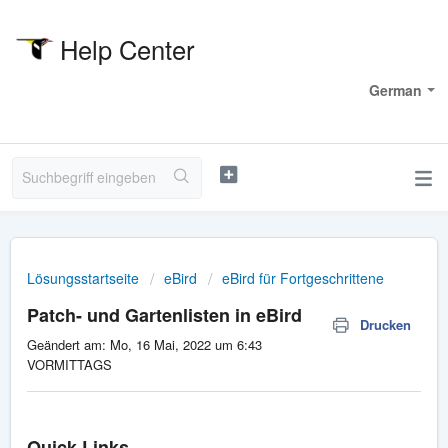
Help Center
Willkommen
German
Lösungsstartseite
eBird
eBird für Fortgeschrittene
Patch- und Gartenlisten in eBird
Drucken
Geändert am: Mo, 16 Mai, 2022 um 6:43
VORMITTAGS
Quick Links