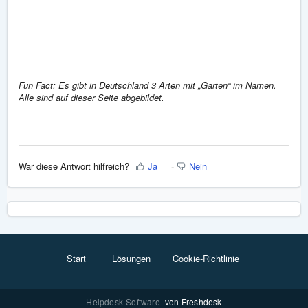
Fun Fact: Es gibt in Deutschland 3 Arten mit „Garten“ im Namen.
Alle sind auf dieser Seite abgebildet.
War diese Antwort hilfreich?
Ja
Nein
Start
Lösungen
Cookie-Richtlinie
Helpdesk-Software
von Freshdesk