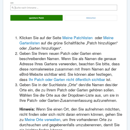
Klicken Sie
auf der Seite
Meine Patchlisten
oder
Meine
Gartenlisten
auf die grüne Schaltfläche „Patch hinzufügen"
oder „Garten hinzufügen".
Geben Sie Ihrem neuen Patch oder Garten einen
beschreibenden Namen. Wenn Sie als Namen die genaue
Adresse Ihres Gartens verwenden, beachten Sie bitte, dass
diese normalerweise zusammen mit Ihrem Namen auf der
eBird-Website sichtbar wird. Sie können aber festlegen,
dass
Ihr Patch oder Garten nicht öffentlich sichtbar
ist.
Geben Sie in der Suchleiste „Orte" den/die Namen des/der
Orte ein, die zu Ihrem Patch oder Garten gehören sollen.
Wählen Sie die Orte aus der Dropdown-Liste aus, um sie in
Ihre Patch- oder Garten-Zusammenfassung aufzunehmen.
Hinweis:
Wenn Sie einen Ort, den Sie aufnehmen möchten,
nicht finden oder sich nicht daran erinnern können, gehen Sie
zu
Meine Orte verwalten
, um Ihre vorhandenen Orte zu
durchsuchen und gegebenenfalls umzubenennen, damit Sie
sie leichter finden können.