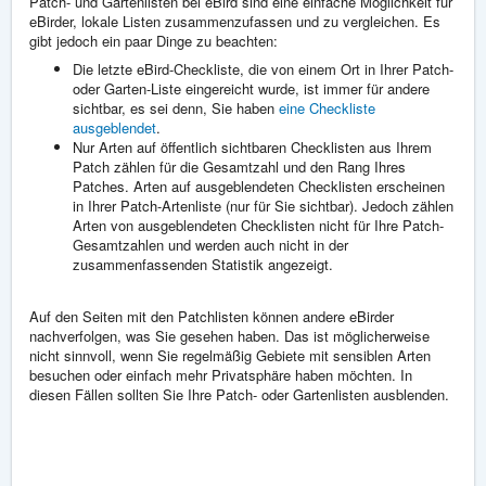
Patch- und Gartenlisten bei eBird sind eine einfache Möglichkeit für
eBirder, lokale Listen zusammenzufassen und zu vergleichen. Es
gibt jedoch ein paar Dinge zu beachten:
Die letzte eBird-Checkliste, die von einem Ort in Ihrer Patch-
oder Garten-Liste eingereicht wurde, ist immer für andere
sichtbar, es sei denn, Sie haben
eine Checkliste
ausgeblendet
.
Nur Arten auf öffentlich sichtbaren Checklisten aus Ihrem
Patch zählen für die Gesamtzahl und den Rang Ihres
Patches. Arten auf ausgeblendeten Checklisten erscheinen
in Ihrer Patch-Artenliste (nur für Sie sichtbar). Jedoch zählen
Arten von ausgeblendeten Checklisten nicht für Ihre Patch-
Gesamtzahlen und werden auch nicht in der
zusammenfassenden Statistik angezeigt.
Auf den Seiten mit den Patchlisten können andere eBirder
nachverfolgen, was Sie gesehen haben. Das ist möglicherweise
nicht sinnvoll, wenn Sie regelmäßig Gebiete mit sensiblen Arten
besuchen oder einfach mehr Privatsphäre haben möchten. In
diesen Fällen sollten Sie Ihre Patch- oder Gartenlisten ausblenden.