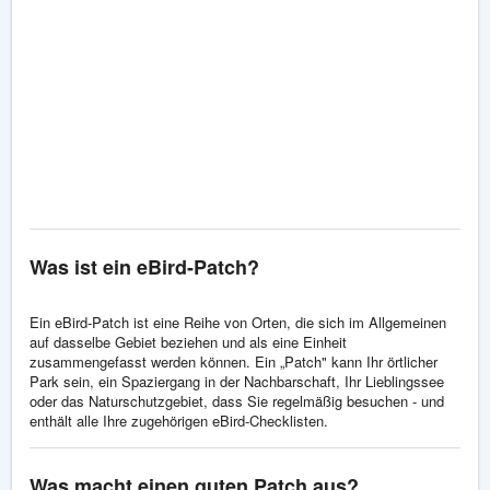
Was ist ein eBird-Patch?
Ein eBird-Patch ist eine Reihe von Orten, die sich im Allgemeinen
auf dasselbe Gebiet beziehen und als eine Einheit
zusammengefasst werden können. Ein „Patch" kann Ihr örtlicher
Park sein, ein Spaziergang in der Nachbarschaft, Ihr Lieblingssee
oder das Naturschutzgebiet, dass Sie regelmäßig besuchen - und
enthält alle Ihre zugehörigen eBird-Checklisten.
Was macht einen guten Patch aus?