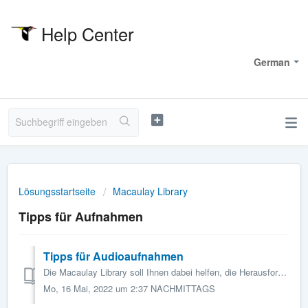
Help Center
Willkommen
German
Lösungsstartseite
Macaulay Library
Tipps für Aufnahmen
Tipps für Audioaufnahmen
Die Macaulay Library soll Ihnen dabei helfen, die Herausforderungen bei der Aufnahme von Vögeln und anderen Tieren in freier Wildbahn zu meistern. Auf die...
Mo, 16 Mai, 2022 um 2:37 NACHMITTAGS