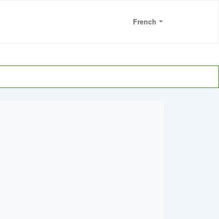
Bienvenue
French