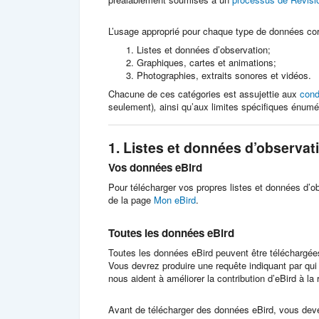
L’usage approprié pour chaque type de données corr
Listes et données d’observation;
Graphiques, cartes et animations;
Photographies, extraits sonores et vidéos.
Chacune de ces catégories est assujettie aux
condi
seulement)
,
ainsi qu’aux limites spécifiques énum
1. Listes et données d’observa
Vos données eBird
Pour télécharger vos propres listes et données d’o
de la page
Mon eBird
.
Toutes les données eBird
Toutes les données eBird peuvent être téléchargée
Vous devrez produire une requête indiquant par qui 
nous aident à améliorer la contribution d’eBird à la
Avant de télécharger des données eBird, vous devez