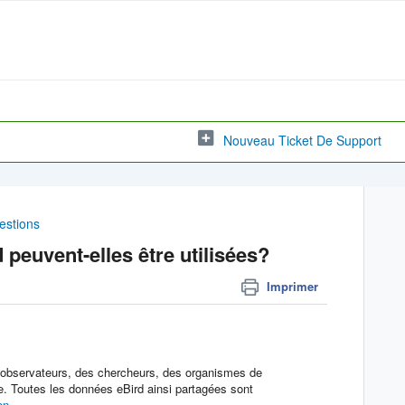
Nouveau Ticket De Support
estions
euvent-elles être utilisées?
Imprimer
s observateurs, des chercheurs, des organismes de
e. Toutes les données eBird ainsi partagées sont
on
.