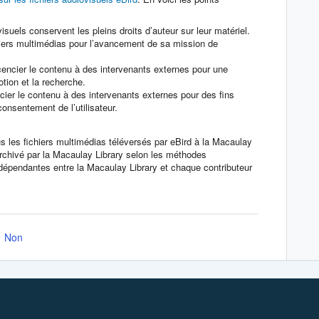
suels conservent les pleins droits d’auteur sur leur matériel.
ichiers multimédias pour l’avancement de sa mission de
icencier le contenu à des intervenants externes pour une
otion et la recherche.
cier le contenu à des intervenants externes pour des fins
onsentement de l’utilisateur.
s les fichiers multimédias téléversés par eBird à la Macaulay
 archivé par la Macaulay Library selon les méthodes
 indépendantes entre la Macaulay Library et chaque contributeur
Non