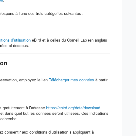
espond à l’une des trois catégories suivantes :
tions d’utilisation
eBird et à celles du Cornell Lab (en anglais
érées ci-dessous.
tion
bservation, employez le lien
Télécharger mes données
à partir
s gratuitement à l’adresse
https://ebird.org/data/download
.
et dans quel but les données seront utilisées. Ces indications
 recherche.
 consentir aux conditions d’utilisation s’appliquant à