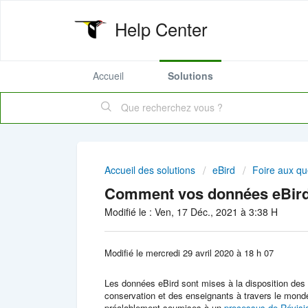
Help Center
Accueil
Solutions
Accueil des solutions
eBird
Foire aux qu
Comment vos données eBird p
Modifié le : Ven, 17 Déc., 2021 à 3:38 H
Modifié le mercredi 29 avril 2020 à 18 h 07
Les données eBird sont mises à la disposition de
conservation et des enseignants à travers le mond
préalablement soumises à un
processus de Révisi