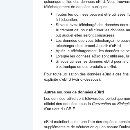
quiconque utilise des données eBird. Vous trouver
téléchargement de données publiques.
Toutes les données peuvent être utilisées li
à l’éducation.
Si vous avez téléchargé des données dans un 
Autrement dit, pour réutiliser les données a
but auquel elles seront consacrées.
Les données que vous téléchargez ne peuven
télécharger directement à partir d‘eBird.
Après le téléchargement, les données ne peu
Lorsque les données eBird sont utilisées, la
Si vous utilisez les données eBird pour la 
électronique de ces produits à eBird.
Pour toute utilisation des données eBird à des fin
explicite d’eBird (voir ci-dessous).
Autres sources de données eBird
Les données eBird sont téléversées périodiquement 
officiel des données sous la
Convention on Biologic
d’un tiers du GBIF.
eBird maintient aussi une liste des espèces sensib
supplémentaire de vérification qui en assure l’utili