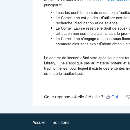
principaux:
Tous les contributeurs de documents ‘audiovi
Le Cornell Lab est en droit d’utiliser ces f
recherche, d’éducation et de science.
Le Cornell Lab se réserve le droit de sous-l
utilisation non commerciale incluant la prom
Le Cornell Lab s’engage à ne pas sous-licen
commerciales sans avoir d’abord obtenu le c
Le contrat de licence eBird vise spécifiquement tou
Library. Il ne s’applique pas au matériel obtenu et
traditionnelles, pour lequel il existe des ententes
de matériel audiovisuel.
Cette réponse a-t-elle été utile ?
Oui
Accueil
Solutions