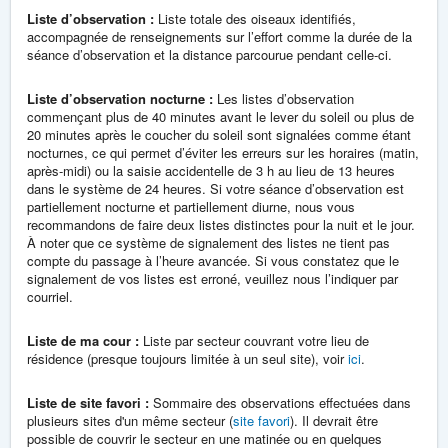
Liste d’observation :
Liste totale des oiseaux identifiés,
accompagnée de renseignements sur l’effort comme la durée de la
séance d’observation et la distance parcourue pendant celle-ci.
Liste d’observation nocturne :
Les listes d’observation
commençant plus de 40 minutes avant le lever du soleil ou plus de
20 minutes après le coucher du soleil sont signalées comme étant
nocturnes, ce qui permet d’éviter les erreurs sur les horaires (matin,
après-midi) ou la saisie accidentelle de 3 h au lieu de 13 heures
dans le système de 24 heures. Si votre séance d’observation est
partiellement nocturne et partiellement diurne, nous vous
recommandons de faire deux listes distinctes pour la nuit et le jour.
À noter que ce système de signalement des listes ne tient pas
compte du passage à l’heure avancée. Si vous constatez que le
signalement de vos listes est erroné, veuillez nous l’indiquer par
courriel.
Liste de ma cour :
Liste par secteur couvrant votre lieu de
résidence (presque toujours limitée à un seul site), voir
ici
.
Liste de site favori :
Sommaire des observations effectuées dans
plusieurs sites d'un même secteur (
site favori
). Il devrait être
possible de couvrir le secteur en une matinée ou en quelques