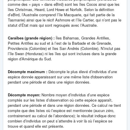
comme des « pays » dans eBird) sont les îles Cocos ainsi que les
îles Christmas, Heard, Lord Howe et Norfolk. Selon la définition
d’eBird, l’Australie comprend l’île Macquarie, qui fait partie de la
Tasmanie) ainsi que le récif Ashmore et l’île Cartier, qui n’ont pas le
statut d’État mais qui sont regroupés avec l’Australie.
Caraïbes (grande région) :
Îles Bahamas, Grandes Antilles,
Petites Antilles au sud et à l’est de la Barbade et de Grenade,
Providencia (Colombie) et îles San Andrés (Colombie). N’inclut pas
l’île Swan (Honduras) ni les îles qui sont incluses dans la grande
région d’Amérique du Sud.
Décompte maximum :
Décompte le plus élevé d’individus d’une
espèce donnée apparaissant sur une même liste d'observation
pendant une période et dans une région données.
Décompte moyen:
Nombre moyen d’individus d’une espèce
comptés sur les listes d’observation où cette espèce apparaît,
pendant une période et dans une région données. Ce calcul ne tient
compte que des listes où l’espèce est mentionnée (aucun zéro,
contrairement au calcul de l’abondance); le résultat indique donc
combien d’individus on peut s’attendre à voir là où l’espèce se
trouve et quand elle est présente.