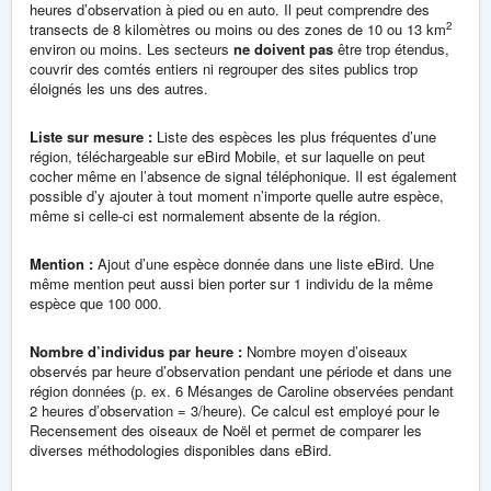
heures d’observation à pied ou en auto. Il peut comprendre des
2
transects de 8 kilomètres ou moins ou des zones de 10 ou 13 km
environ ou moins. Les secteurs
ne doivent pas
être trop étendus,
couvrir des comtés entiers ni regrouper des sites publics trop
éloignés les uns des autres.
Liste sur mesure :
Liste des espèces les plus fréquentes d’une
région, téléchargeable sur eBird Mobile, et sur laquelle on peut
cocher même en l’absence de signal téléphonique. Il est également
possible d’y ajouter à tout moment n’importe quelle autre espèce,
même si celle-ci est normalement absente de la région.
Mention :
Ajout d’une espèce donnée dans une liste eBird. Une
même mention peut aussi bien porter sur 1 individu de la même
espèce que 100 000.
Nombre d’individus par heure :
Nombre moyen d’oiseaux
observés par heure d’observation pendant une période et dans une
région données (p. ex. 6 Mésanges de Caroline observées pendant
2 heures d’observation = 3/heure). Ce calcul est employé pour le
Recensement des oiseaux de Noël et permet de comparer les
diverses méthodologies disponibles dans eBird.