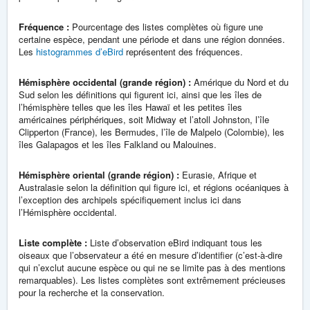
Fréquence :
Pourcentage des listes complètes où figure une
certaine espèce, pendant une période et dans une région données.
Les
histogrammes d’eBird
représentent des fréquences.
Hémisphère occidental (grande région) :
Amérique du Nord et du
Sud selon les définitions qui figurent ici, ainsi que les îles de
l’hémisphère telles que les îles Hawaï et les petites îles
américaines périphériques, soit Midway et l’atoll Johnston, l’île
Clipperton (France), les Bermudes, l’île de Malpelo (Colombie), les
îles Galapagos et les îles Falkland ou Malouines.
Hémisphère oriental (grande région) :
Eurasie, Afrique et
Australasie selon la définition qui figure ici, et régions océaniques à
l’exception des archipels spécifiquement inclus ici dans
l’Hémisphère occidental.
Liste complète :
Liste d’observation eBird indiquant tous les
oiseaux que l’observateur a été en mesure d’identifier (c’est-à-dire
qui n’exclut aucune espèce ou qui ne se limite pas à des mentions
remarquables). Les listes complètes sont extrêmement précieuses
pour la recherche et la conservation.