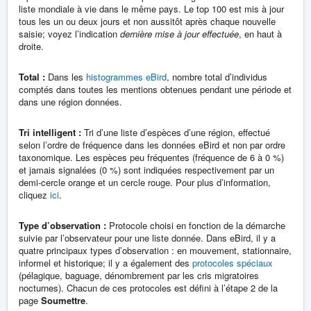
liste mondiale à vie dans le même pays. Le top 100 est mis à jour
tous les un ou deux jours et non aussitôt après chaque nouvelle
saisie; voyez l’indication
dernière mise à jour effectuée
, en haut à
droite.
Total :
Dans les
histogrammes eBird
, nombre total d’individus
comptés dans toutes les mentions obtenues pendant une période et
dans une région données.
Tri intelligent :
Tri d’une liste d’espèces d’une région, effectué
selon l’ordre de fréquence dans les données eBird et non par ordre
taxonomique. Les espèces peu fréquentes (fréquence de 6 à 0 %)
et jamais signalées (0 %) sont indiquées respectivement par un
demi-cercle orange et un cercle rouge. Pour plus d’information,
cliquez
ici
.
Type d’observation :
Protocole choisi en fonction de la démarche
suivie par l’observateur pour une liste donnée. Dans eBird, il y a
quatre principaux types d’observation : en mouvement, stationnaire,
informel et historique; il y a également des
protocoles spéciaux
(pélagique, baguage, dénombrement par les cris migratoires
nocturnes). Chacun de ces protocoles est défini à l’étape 2 de la
page
Soumettre
.