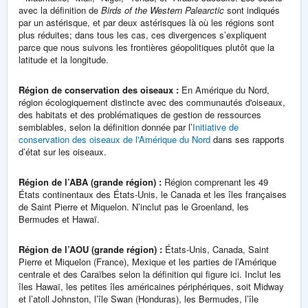
avec la définition de
Birds of the Western Palearctic
sont indiqués
par un astérisque, et par deux astérisques là où les régions sont
plus réduites; dans tous les cas, ces divergences s’expliquent
parce que nous suivons les frontières géopolitiques plutôt que la
latitude et la longitude.
Région de conservation des oiseaux :
En Amérique du Nord,
région écologiquement distincte avec des communautés d'oiseaux,
des habitats et des problématiques de gestion de ressources
semblables, selon la définition donnée par l’
Initiative de
conservation des oiseaux de l'Amérique du Nord
dans ses rapports
d’état sur les oiseaux.
Région de l’ABA (grande région) :
Région comprenant les 49
États continentaux des États-Unis, le Canada et les îles françaises
de Saint Pierre et Miquelon. N’inclut pas le Groenland, les
Bermudes et Hawaï.
Région de l’AOU (grande région) :
États-Unis, Canada, Saint
Pierre et Miquelon (France), Mexique et les parties de l’Amérique
centrale et des Caraïbes selon la définition qui figure ici. Inclut les
îles Hawaï, les petites îles américaines périphériques, soit Midway
et l’atoll Johnston, l’île Swan (Honduras), les Bermudes, l’île