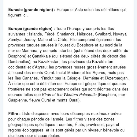
Eurasie (grande région) :
Europe et Asie selon les définitions qui
figurent ici.
Europe (grande région) :
Toute l’Europe y compris les îles
suivantes : Islande, Féroé, Shetlands, Hébrides, Svalbard, Novaya
Zemlya, Jersey, Malte et la Crète. Elle comprend également les
provinces turques situées à l’ouest du Bosphore et au nord de la
mer de Marmara, y compris Istanbul (qui s’étend des deux côtés du
Bosphore) et Çanakkale (qui s'étend des deux côtés du détroit des
Dardanelles); au Kazakhstan, les provinces du Kazakhstan
occidental et d’Atyrau; les provinces russes grossièrement situées
à l’ouest des monts Oural. Inclut Madère et les Açores, mais pas
les îles Canaries. N’inclut pas la Géorgie, l’Arménie et l’Azerbaïdjan.
À noter que cette définition de l’Europe est géopolitique et que ses
frontières ne sont pas exactement celles qui sont décrites dans des
sources telles que
Birds of the Western Palearctic
(Bosphore, mer
Caspienne, fleuve Oural et monts Oural).
Filtre :
Liste d’espèces avec leurs décomptes maximaux prévus
pour chaque période de l’année. Les filtres visent des zones
géographiques spécifiques : comtés, États, provinces, pays et
régions écologiques, et ils sont gérés par un réviseur bénévole ou
plusieurs pour chaque région.