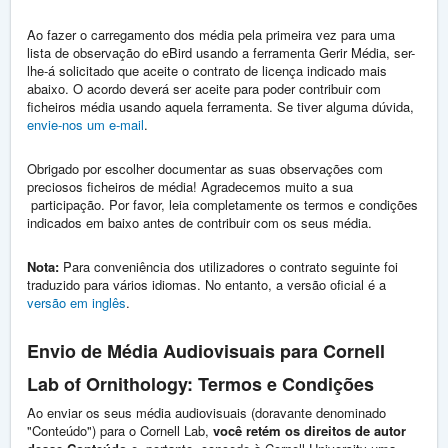
Ao fazer o carregamento dos média pela primeira vez para uma
lista de observação do eBird usando a ferramenta Gerir Média, ser-
lhe-á solicitado que aceite o contrato de licença indicado mais
abaixo. O acordo deverá ser aceite para poder contribuir com
ficheiros média usando aquela ferramenta. Se tiver alguma dúvida,
envie-nos um e-mail
.
Obrigado por escolher documentar as suas observações com
preciosos ficheiros de média! Agradecemos muito a sua
participação. Por favor, leia completamente os termos e condições
indicados em baixo antes de contribuir com os seus média.
Nota:
Para conveniência dos utilizadores o contrato seguinte foi
traduzido para vários idiomas. No entanto, a versão oficial é a
versão em inglês
.
Envio de Média Audiovisuais para Cornell
Lab of Ornithology: Termos e Condições
Ao enviar os seus média audiovisuais (doravante denominado
"Conteúdo") para o Cornell Lab,
você retém os direitos de autor