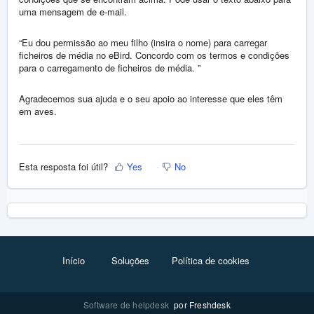
uma mensagem de e-mail.
“Eu dou permissão ao meu filho (insira o nome) para carregar
ficheiros de média no eBird. Concordo com os termos e condições
para o carregamento de ficheiros de média. ”
Agradecemos sua ajuda e o seu apoio ao interesse que eles têm
em aves.
Esta resposta foi útil?
Yes
No
Início
Soluções
Política de cookies
Software de helpdesk
por Freshdesk