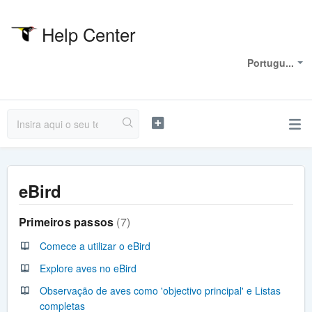
Help Center
Bem-vindo
Portugu...
eBird
Primeiros passos
7
Comece a utilizar o eBird
Explore aves no eBird
Observação de aves como 'objectivo principal' e Listas
completas