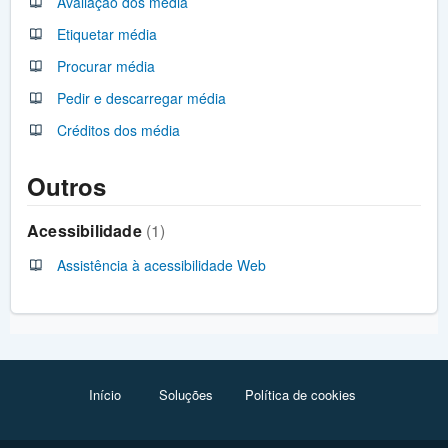
Avaliação dos média
Etiquetar média
Procurar média
Pedir e descarregar média
Créditos dos média
Outros
Acessibilidade
1
Assistência à acessibilidade Web
Início
Soluções
Política de cookies