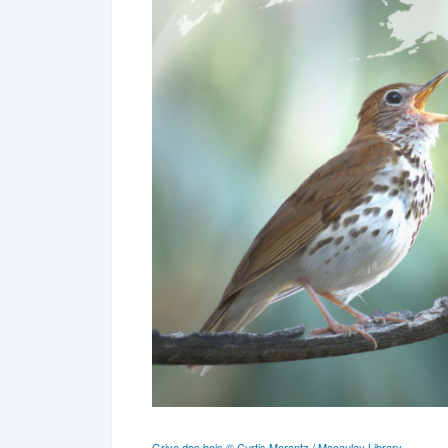
Grive des bois © Curtis Marantz / Macaulay Library