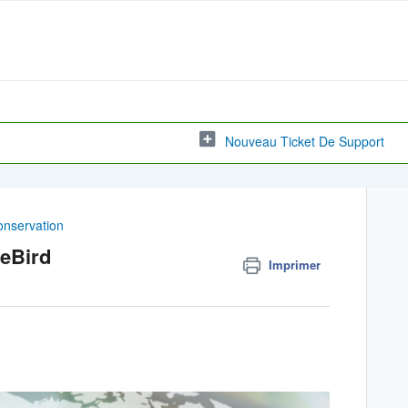
Nouveau Ticket De Support
onservation
eBird
Imprimer