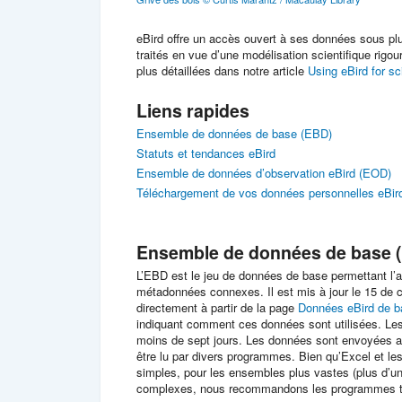
eBird offre un accès ouvert à ses données sous pl
traités en vue d’une modélisation scientifique rigo
plus détaillées dans notre article
Using eBird for s
Liens rapides
Ensemble de données de base (EBD)
Statuts et tendances eBird
Ensemble de données d’observation eBird (EOD)
Téléchargement de vos données personnelles eBir
Ensemble de données de base 
L’EBD est le jeu de données de base permettant l’ac
métadonnées connexes. Il est mis à jour le 15 de 
directement à partir de la page
Données eBird de b
indiquant comment ces données sont utilisées. L
moins de sept jours. Les données sont envoyées 
être lu par divers programmes. Bien qu’Excel et l
simples, pour les ensembles plus vastes (plus d’un
complexes, nous recommandons les programmes 