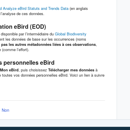
d Analyze eBird Statuts and Trends Data
(en anglais
t l’analyse de ces données.
tion eBird (EOD)
disponible par l’intermédiaire du
Global Biodiversity
ient les données de base sur les occurrences (noms
t pas les autres métadonnées liées à ces observations
,
 (comme l’effort).
 personnelles eBird
Mon eBird
, puis choisissez
Télécharger mes données
à
e toutes vos données personnelles eBird. Voici un lien à suivre
Non