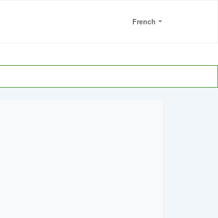
Bienvenue
French