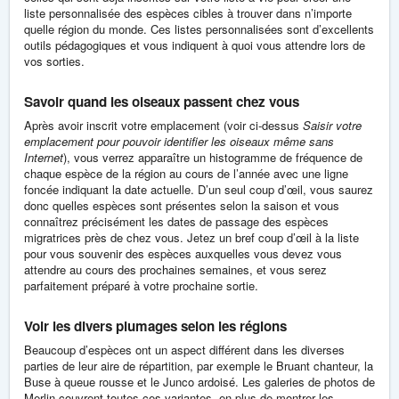
liste personnalisée des espèces cibles à trouver dans n’importe
quelle région du monde. Ces listes personnalisées sont d’excellents
outils pédagogiques et vous indiquent à quoi vous attendre lors de
vos sorties.
Savoir quand les oiseaux passent chez vous
Après avoir inscrit votre emplacement (voir ci-dessus
Saisir votre
emplacement pour pouvoir identifier les oiseaux même sans
Internet
), vous verrez apparaître un histogramme de fréquence de
chaque espèce de la région au cours de l’année avec une ligne
foncée indiquant la date actuelle. D’un seul coup d’œil, vous saurez
donc quelles espèces sont présentes selon la saison et vous
connaîtrez précisément les dates de passage des espèces
migratrices près de chez vous. Jetez un bref coup d’œil à la liste
pour vous souvenir des espèces auxquelles vous devez vous
attendre au cours des prochaines semaines, et vous serez
parfaitement préparé à votre prochaine sortie.
Voir les divers plumages selon les régions
Beaucoup d’espèces ont un aspect différent dans les diverses
parties de leur aire de répartition, par exemple le Bruant chanteur, la
Buse à queue rousse et le Junco ardoisé. Les galeries de photos de
Merlin couvrent toutes ces variantes, en plus de montrer les