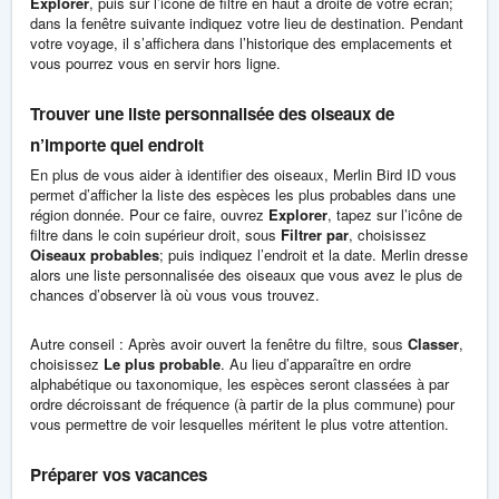
Explorer
, puis sur l’icône de filtre en haut à droite de votre écran;
dans la fenêtre suivante indiquez votre lieu de destination. Pendant
votre voyage, il s’affichera dans l’historique des emplacements et
vous pourrez vous en servir hors ligne.
Trouver une liste personnalisée des oiseaux de
n’importe quel endroit
En plus de vous aider à identifier des oiseaux, Merlin Bird ID vous
permet d’afficher la liste des espèces les plus probables dans une
région donnée. Pour ce faire, ouvrez
Explorer
, tapez sur l’icône de
filtre dans le coin supérieur droit, sous
Filtrer par
, choisissez
Oiseaux probables
; puis indiquez l’endroit et la date. Merlin dresse
alors une liste personnalisée des oiseaux que vous avez le plus de
chances d’observer là où vous vous trouvez.
Autre conseil : Après avoir ouvert la fenêtre du filtre, sous
Classer
,
choisissez
Le plus probable
. Au lieu d’apparaître en ordre
alphabétique ou taxonomique, les espèces seront classées à par
ordre décroissant de fréquence (à partir de la plus commune) pour
vous permettre de voir lesquelles méritent le plus votre attention.
Préparer vos vacances