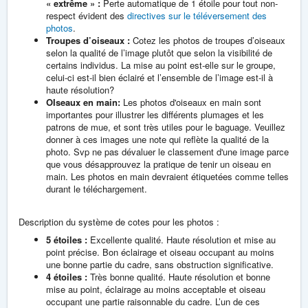
« extrême » :
Perte automatique de 1 étoile pour tout non-
respect évident des
directives sur le téléversement des
photos
.
Troupes d’oiseaux :
Cotez les photos de troupes d’oiseaux
selon la qualité de l’image plutôt que selon la visibilité de
certains individus. La mise au point est-elle sur le groupe,
celui-ci est-il bien éclairé et l’ensemble de l’image est-il à
haute résolution?
OIseaux en main:
Les photos d'oiseaux en main sont
importantes pour illustrer les différents plumages et les
patrons de mue, et sont très utiles pour le baguage. Veuillez
donner à ces images une note qui reflète la qualité de la
photo. Svp ne pas dévaluer le classement d'une image parce
que vous désapprouvez la pratique de tenir un oiseau en
main. Les photos en main devraient étiquetées comme telles
durant le téléchargement.
Description du système de cotes pour les photos :
5 étoiles :
Excellente qualité. Haute résolution et mise au
point précise. Bon éclairage et oiseau occupant au moins
une bonne partie du cadre, sans obstruction significative.
4 étoiles :
Très bonne qualité. Haute résolution et bonne
mise au point, éclairage au moins acceptable et oiseau
occupant une partie raisonnable du cadre. L’un de ces