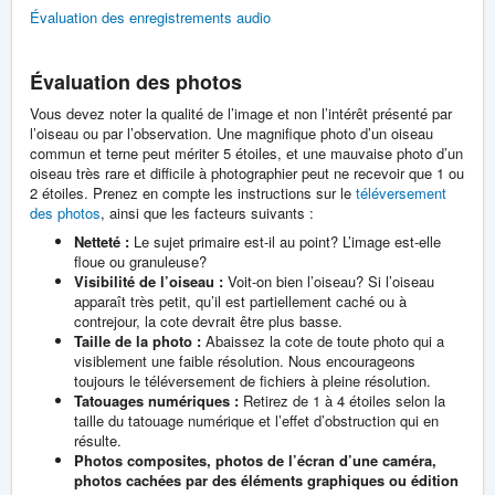
Évaluation des enregistrements audio
Évaluation des photos
Vous devez noter la qualité de l’image et non l’intérêt présenté par
l’oiseau ou par l’observation. Une magnifique photo d’un oiseau
commun et terne peut mériter 5 étoiles, et une mauvaise photo d’un
oiseau très rare et difficile à photographier peut ne recevoir que 1 ou
2 étoiles. Prenez en compte les instructions sur le
téléversement
des photos
, ainsi que les facteurs suivants :
Netteté :
Le sujet primaire est-il au point? L’image est-elle
floue ou granuleuse?
Visibilité de l’oiseau :
Voit-on bien l’oiseau? Si l’oiseau
apparaît très petit, qu’il est partiellement caché ou à
contrejour, la cote devrait être plus basse.
Taille de la photo :
Abaissez la cote de toute photo qui a
visiblement une faible résolution. Nous encourageons
toujours le téléversement de fichiers à pleine résolution.
Tatouages numériques :
Retirez de 1 à 4 étoiles selon la
taille du tatouage numérique et l’effet d’obstruction qui en
résulte.
Photos composites, photos de l’écran d’une caméra,
photos cachées par des éléments graphiques ou édition