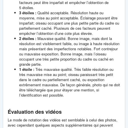
facteurs peut être imparfait et empêcher l’obtention de
5 étoiles.
3 étoiles :
Qualité acceptable. Résolution haute ou
moyenne, mise au point acceptable. Éclairage pouvant être
imparfait; oiseau occupant une plus petite partie du cadre ou
partiellement caché. Plusieurs de ces facteurs peuvent
empêcher l’obtention d’une cote plus élevée.
2 étoiles :
Mauvaise qualité. Bonne image, mais dont la
résolution est visiblement faible, ou image à haute résolution
mais présentant des imperfections notables. Fort contrejour
ou mauvaise exposition. Bonne image, mais l’oiseau
occupant une très petite proportion du cadre ou caché en
grande partie.
1 étoile :
Très mauvaise qualité. Très faible résolution ou
très mauvaise mise au point; oiseau paraissant très petit
dans le cadre ou partiellement caché, ou exposition
extrêmement mauvaise. De façon générale, photo qui ne doit
être téléchargée que pour étayer une mention, si
l’identification est possible.
Évaluation des vidéos
Le mode de notation des vidéos est semblable à celui des photos,
avec cependant quelques aspects supplémentaires qui peuvent