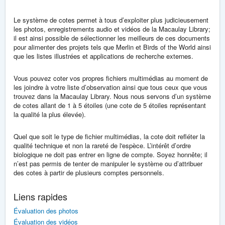
Le système de cotes permet à tous d’exploiter plus judicieusement
les photos, enregistrements audio et vidéos de la Macaulay Library;
il est ainsi possible de sélectionner les meilleurs de ces documents
pour alimenter des projets tels que Merlin et Birds of the World ainsi
que les listes illustrées et applications de recherche externes.
Vous pouvez coter vos propres fichiers multimédias au moment de
les joindre à votre liste d’observation ainsi que tous ceux que vous
trouvez dans la Macaulay Library. Nous nous servons d’un système
de cotes allant de 1 à 5 étoiles (une cote de 5 étoiles représentant
la qualité la plus élevée).
Quel que soit le type de fichier multimédias, la cote doit refléter la
qualité technique et non la rareté de l'espèce. L’intérêt d’ordre
biologique ne doit pas entrer en ligne de compte. Soyez honnête; il
n’est pas permis de tenter de manipuler le système ou d’attribuer
des cotes à partir de plusieurs comptes personnels.
Liens rapides
Évaluation des photos
Évaluation des vidéos