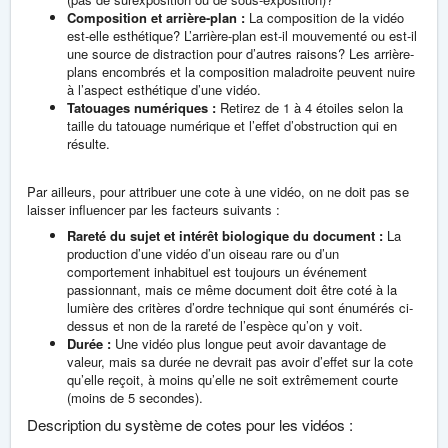
Composition et arrière-plan :
La composition de la vidéo
est-elle esthétique? L’arrière-plan est-il mouvementé ou est-il
une source de distraction pour d’autres raisons? Les arrière-
plans encombrés et la composition maladroite peuvent nuire
à l’aspect esthétique d’une vidéo.
Tatouages numériques :
Retirez de 1 à 4 étoiles selon la
taille du tatouage numérique et l’effet d’obstruction qui en
résulte.
Par ailleurs, pour attribuer une cote à une vidéo, on ne doit pas se
laisser influencer par les facteurs suivants :
Rareté du sujet et intérêt biologique du document :
La
production d’une vidéo d’un oiseau rare ou d’un
comportement inhabituel est toujours un événement
passionnant, mais ce même document doit être coté à la
lumière des critères d’ordre technique qui sont énumérés ci-
dessus et non de la rareté de l’espèce qu’on y voit.
Durée :
Une vidéo plus longue peut avoir davantage de
valeur, mais sa durée ne devrait pas avoir d’effet sur la cote
qu’elle reçoit, à moins qu’elle ne soit extrêmement courte
(moins de 5 secondes).
Description du système de cotes pour les vidéos :