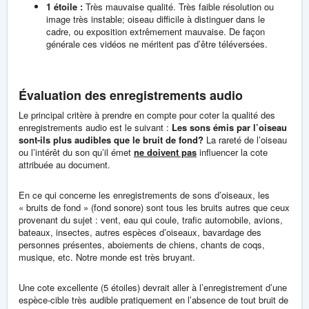
1 étoile :
Très mauvaise qualité. Très faible résolution ou
image très instable; oiseau difficile à distinguer dans le
cadre, ou exposition extrêmement mauvaise. De façon
générale ces vidéos ne méritent pas d’être téléversées.
Évaluation des enregistrements audio
Le principal critère à prendre en compte pour coter la qualité des
enregistrements audio est le suivant :
Les sons émis par l’oiseau
sont-ils plus audibles que le bruit de fond?
La rareté de l’oiseau
ou l’intérêt du son qu’il émet
ne doivent pas
influencer la cote
attribuée au document.
En ce qui concerne les enregistrements de sons d’oiseaux, les
« bruits de fond » (fond sonore) sont tous les bruits autres que ceux
provenant du sujet : vent, eau qui coule, trafic automobile, avions,
bateaux, insectes, autres espèces d’oiseaux, bavardage des
personnes présentes, aboiements de chiens, chants de coqs,
musique, etc. Notre monde est très bruyant.
Une cote excellente (5 étoiles) devrait aller à l’enregistrement d’une
espèce-cible très audible pratiquement en l’absence de tout bruit de