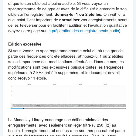
et que le son cible est à peine audible. Si vous voyez un
spectrogramme de ce type et avez de la difficulté à entendre le son
cible sur l’enregistrement,
donnez-lui 1 ou 2 étoiles
. On voit ici à
quel point il est important de
normaliser
vos enregistrements avant
de les téléverser pour en faciliter l’audition et l’évaluation qualitative
(voyez notre page sur
la préparation des enregistrements audio
).
Édition excessive
Si vous voyez un spectrogramme comme celui-ci, où une grande
partie des fréquences ont été effacées, attribuez-lui 1 ou 2 étoiles
selon l’importance des modifications effectuées. Dans ce cas, les
modifications sont très excessives puisque toutes les fréquences
supérieures à 2 kHz ont été supprimées, et le document devrait
donc recevoir 1 étoile.
La Macaulay Library encourage une édition minimale des
enregistrements, avec seulement un léger filtre (< 250 Hz) au
besoin. L’enregistrement ci-dessus a un son très peu naturel parce
que trop de fréquences en ont été supprimées. De plus, cette